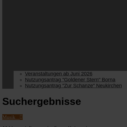
Veranstaltungen ab Juni 2026
Nutzungsantrag "Goldener Stern" Borna
Nutzungsantrag "Zur Schanze" Neukirchen
Suchergebnisse
Musik