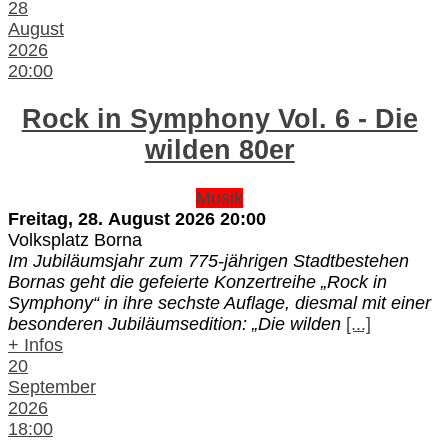
28
August
2026
20:00
Rock in Symphony Vol. 6 - Die
wilden 80er
Musik
Freitag, 28. August 2026
20:00
Volksplatz Borna
Im Jubiläumsjahr zum 775-jährigen Stadtbestehen
Bornas geht die gefeierte Konzertreihe „Rock in
Symphony“ in ihre sechste Auflage, diesmal mit einer
besonderen Jubiläumsedition: „Die wilden
[...]
+ Infos
20
September
2026
18:00