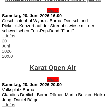
Musik
Samstag, 20. Juni 2026
16:00
Geschichtenhof Wyhra
-
Borna, Deutschland
Picknick-Konzert auf der Streuobstwiese mit der
schwedischen Folk-Pop-Band "Fjarill"
+ Infos
20
Juni
2026
20:00
Karat Open Air
Musik
Samstag, 20. Juni 2026
20:00
Volksplatz Borna
Claudius Dreilich, Bernd Römer, Martin Becker, Heiko
Jung, Daniel Bätge
+ Infos