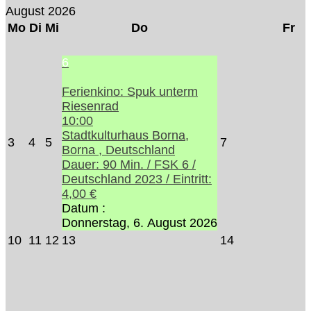
August 2026
Mo
Di
Mi
Do
Fr
6
Ferienkino: Spuk unterm
Riesenrad
10:00
Stadtkulturhaus Borna,
3
4
5
7
Borna , Deutschland
Dauer: 90 Min. / FSK 6 /
Deutschland 2023 / Eintritt:
4,00 €
Datum :
Donnerstag, 6. August 2026
10
11
12
13
14