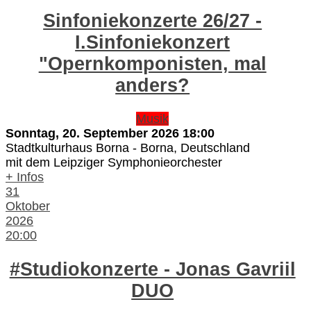
Sinfoniekonzerte 26/27 -
I.Sinfoniekonzert
"Opernkomponisten, mal
anders?
Musik
Sonntag, 20. September 2026
18:00
Stadtkulturhaus Borna
-
Borna, Deutschland
mit dem Leipziger Symphonieorchester
+ Infos
31
Oktober
2026
20:00
#Studiokonzerte - Jonas Gavriil
DUO