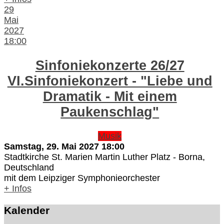
29
Mai
2027
18:00
Sinfoniekonzerte 26/27
VI.Sinfoniekonzert - "Liebe und
Dramatik - Mit einem
Paukenschlag"
Musik
Samstag, 29. Mai 2027
18:00
Stadtkirche St. Marien Martin Luther Platz
-
Borna,
Deutschland
mit dem Leipziger Symphonieorchester
+ Infos
Kalender