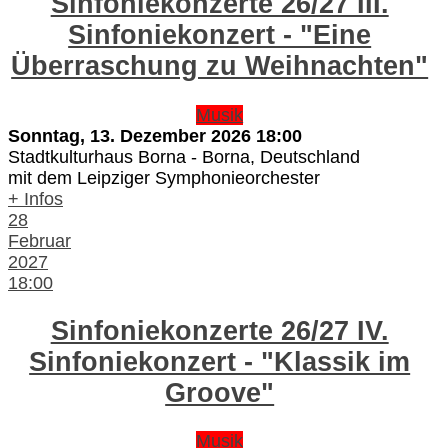
Sinfoniekonzerte 26/27 III.
Sinfoniekonzert - "Eine
Überraschung zu Weihnachten"
Musik
Sonntag, 13. Dezember 2026
18:00
Stadtkulturhaus Borna
-
Borna, Deutschland
mit dem Leipziger Symphonieorchester
+ Infos
28
Februar
2027
18:00
Sinfoniekonzerte 26/27 IV.
Sinfoniekonzert - "Klassik im
Groove"
Musik