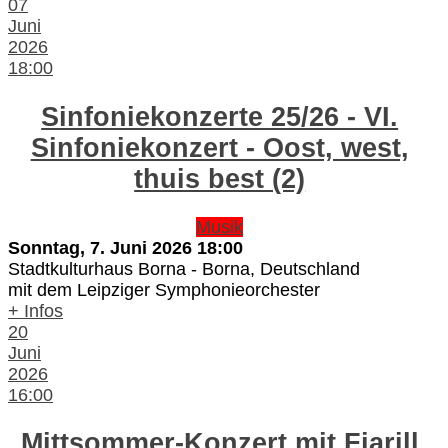
07
Juni
2026
18:00
Sinfoniekonzerte 25/26 - VI.
Sinfoniekonzert - Oost, west,
thuis best (2)
Musik
Sonntag, 7. Juni 2026
18:00
Stadtkulturhaus Borna
-
Borna, Deutschland
mit dem Leipziger Symphonieorchester
+ Infos
20
Juni
2026
16:00
Mittsommer-Konzert mit Fjarill