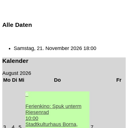
Alle Daten
Samstag, 21. November 2026
18:00
Kalender
August 2026
Mo
Di
Mi
Do
Fr
6
Ferienkino: Spuk unterm
Riesenrad
10:00
Stadtkulturhaus Borna,
3
4
5
7