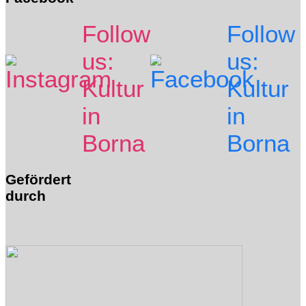
Follow
Follow
us:
us:
Kultur
Kultur
in
in
Borna
Borna
Gefördert
durch