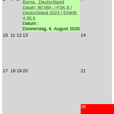
Borna , Deutschland
Dauer: 90 Min. / FSK 6 /
Deutschland 2023 / Eintritt:
4,00 €
Datum :
Donnerstag, 6. August 2026
10
11
12
13
14
17
18
19
20
21
28