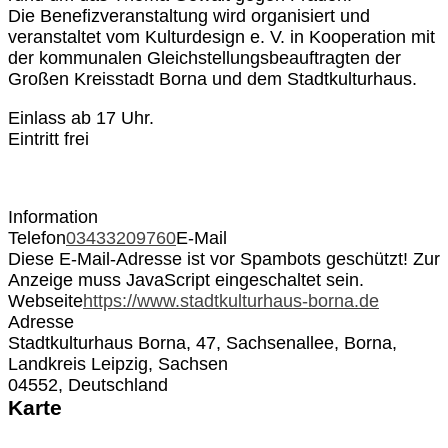
Die Benefizveranstaltung wird organisiert und
veranstaltet vom Kulturdesign e. V. in Kooperation mit
der kommunalen Gleichstellungsbeauftragten der
Großen Kreisstadt Borna und dem Stadtkulturhaus.
Einlass ab 17 Uhr.
Eintritt frei
Information
Telefon
03433209760
E-Mail
Diese E-Mail-Adresse ist vor Spambots geschützt! Zur
Anzeige muss JavaScript eingeschaltet sein.
Webseite
https://www.stadtkulturhaus-borna.de
Adresse
Stadtkulturhaus Borna, 47, Sachsenallee, Borna,
Landkreis Leipzig, Sachsen
04552, Deutschland
Karte