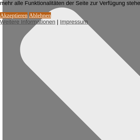
mehr alle Funktionalitäten der Seite zur Verfügung stehe
Akzeptieren
Ablehnen
Weitere Informationen
|
Impressum