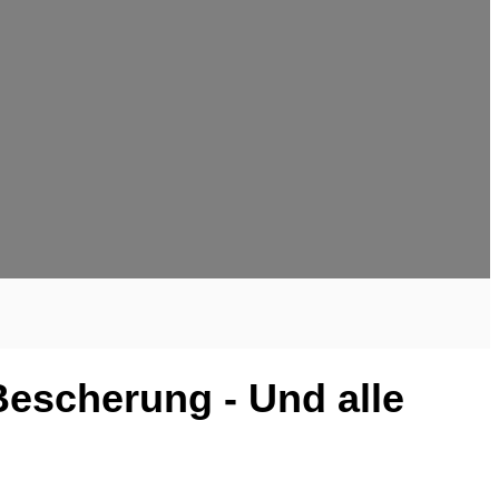
escherung - Und alle