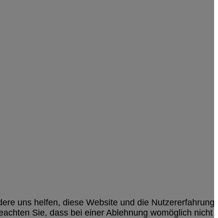
ndere uns helfen, diese Website und die Nutzererfahrung
beachten Sie, dass bei einer Ablehnung womöglich nicht