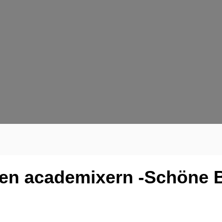
den academixern -Schöne B