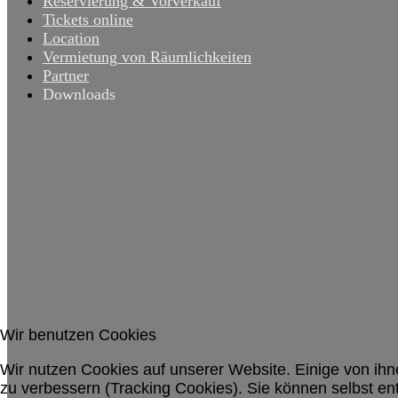
Reservierung & Vorverkauf
Tickets online
Location
Vermietung von Räumlichkeiten
Partner
Downloads
Wir benutzen Cookies
Wir nutzen Cookies auf unserer Website. Einige von ihn
zu verbessern (Tracking Cookies). Sie können selbst en