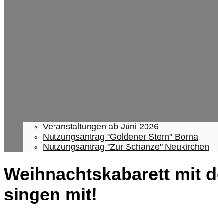
Veranstaltungen ab Juni 2026
Nutzungsantrag "Goldener Stern" Borna
Nutzungsantrag "Zur Schanze" Neukirchen
Weihnachtskabarett mit 
singen mit!